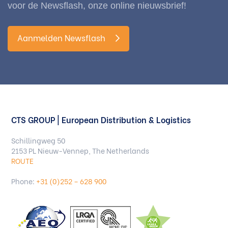
voor de Newsflash, onze online nieuwsbrief!
Aanmelden Newsflash
CTS GROUP | European Distribution & Logistics
Schillingweg 50
2153 PL Nieuw-Vennep, The Netherlands
ROUTE
Phone:
+31 (0)252 – 628 900