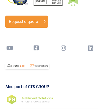
Request a quote
Also part of CTS GROUP