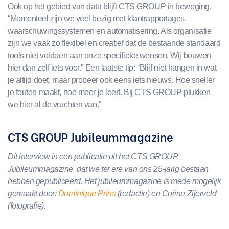
Ook op het gebied van data blijft CTS GROUP in beweging.
“Momenteel zijn we veel bezig met klantrapportages,
waarschuwingssystemen
en automatisering. Als organisatie
zijn we vaak zo flexibel en creatief dat de bestaande standaard
tools niet voldoen aan onze specifieke wensen. Wij bouwen
hier dan zelf iets voor.” Een laatste tip: “Blijf niet hangen in wat
je altijd doet, maar probeer ook eens iets nieuws. Hoe sneller
je fouten maakt, hoe meer je leert. Bij CTS GROUP plukken
we hier al de vruchten van.”
CTS GROUP Jubileummagazine
Dit interview is een publicatie uit het CTS GROUP
Jubileummagazine, dat we ter ere van ons 25-jarig bestaan
hebben gepubliceerd.
Het jubileummagazine is mede mogelijk
gemaakt door:
Dominique Prins
(redactie) en Corine Zijerveld
(fotografie).