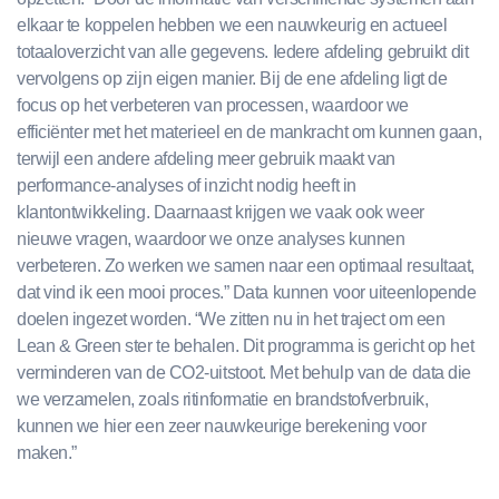
elkaar te koppelen hebben we een nauwkeurig en actueel
totaaloverzicht van alle gegevens. Iedere afdeling gebruikt dit
vervolgens op zijn eigen manier. Bij de ene afdeling ligt de
focus op het verbeteren van processen, waardoor we
efficiënter met het materieel en de mankracht om kunnen gaan,
terwijl een andere afdeling meer gebruik maakt van
performance-analyses of inzicht nodig heeft in
klantontwikkeling. Daarnaast krijgen we vaak ook weer
nieuwe vragen, waardoor we onze analyses kunnen
verbeteren. Zo werken we samen naar een optimaal resultaat,
dat vind ik een mooi proces.” Data kunnen voor uiteenlopende
doelen ingezet worden. “We zitten nu in het traject om een
Lean & Green ster te behalen. Dit programma is gericht op het
verminderen van de CO2-uitstoot. Met behulp van de data die
we verzamelen, zoals ritinformatie en brandstofverbruik,
kunnen we hier een zeer nauwkeurige berekening voor
maken.”