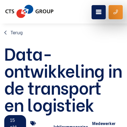
Terug
Data-
ontwikkeling in
de transport
en logistiek
15
Medewerker
okt
Jubileummagazine