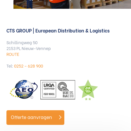
CTS GROUP | European Distribution & Logistics
Schillingweg 50
2153 PL Nieuw-Vennep
ROUTE
Tel:
0252 – 628 900
Offerte aanvragen