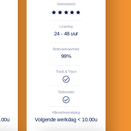
Servicelevel
Levering
24 - 48 uur
Betrouwbaarheid
99%
Track & Trace
Tijdvenster
Afleverbevestiging
.00u
Volgende werkdag < 10.00u