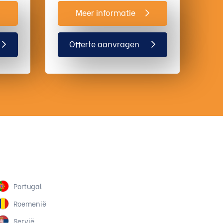
Meer informatie
Offerte aanvragen
Portugal
Roemenië
Servië