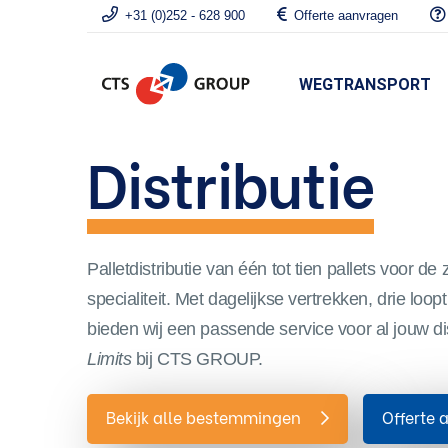
+31 (0)252 - 628 900
Offerte aanvragen
WEGTRANSPORT
Distributie
Palletdistributie van één tot tien pallets voor de 
specialiteit. Met dagelijkse vertrekken, drie loo
bieden wij een passende service voor al jouw di
Limits
bij CTS GROUP.
Bekijk alle bestemmingen
Offerte