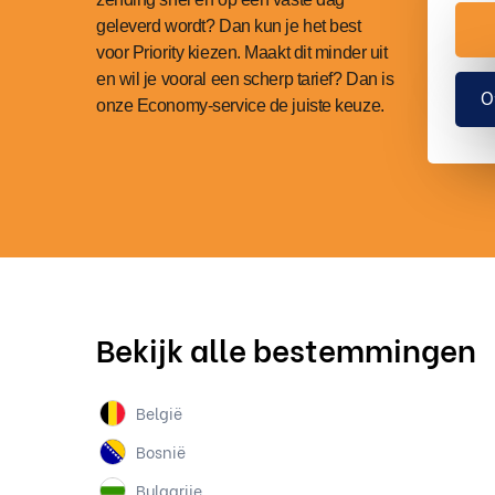
geleverd wordt? Dan kun je het best
voor Priority kiezen. Maakt dit minder uit
en wil je vooral een scherp tarief? Dan is
O
onze Economy-service de juiste keuze.
Bekijk alle bestemmingen
België
Bosnië
Bulgarije