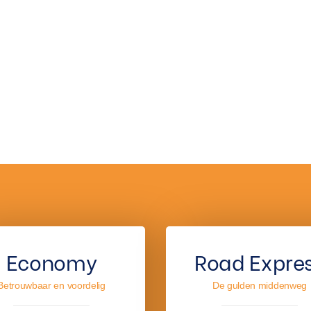
Economy
Road Expre
Betrouwbaar en voordelig
De gulden middenweg