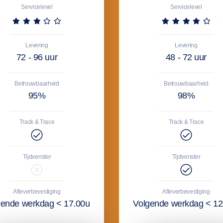
Servicelevel
Servicelevel
Levering
Levering
72 - 96 uur
48 - 72 uur
Betrouwbaarheid
Betrouwbaarheid
95%
98%
Track & Trace
Track & Trace
Tijdvenster
Tijdvenster
Afleverbevestiging
Afleverbevestiging
gende werkdag < 17.00u
Volgende werkdag < 12