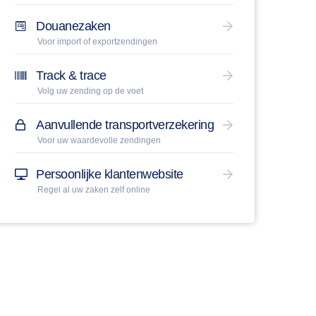
Douanezaken
Voor import of exportzendingen
Track & trace
Volg uw zending op de voet
Aanvullende transportverzekering
Voor uw waardevolle zendingen
Persoonlijke klantenwebsite
Regel al uw zaken zelf online