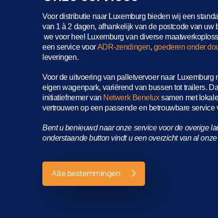
Voor distributie naar Luxemburg bieden wij een standa
van 1 à 2 dagen, afhankelijk van de postcode van uw
we voor heel Luxemburg van diverse maatwerkoploss
een service voor
ADR-zendingen
,
goederen onder do
leveringen.
Voor de uitvoering van palletvervoer naar Luxemburg 
eigen wagenpark, variërend van bussen tot trailers.
Da
initiatiefnemer van
Netwerk Benelux
samen met lokale 
vertrouwen op een passende en betrouwbare service v
Bent u benieuwd naar onze service voor de overige l
onderstaande button vindt u een overzicht van al on
Alle bestemmingen