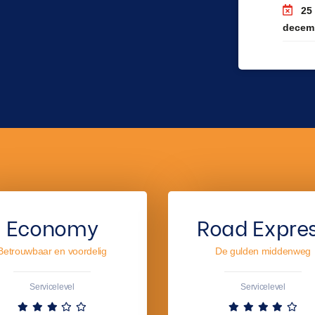
25
decem
Economy
Road Expre
Betrouwbaar en voordelig
De gulden middenweg
Servicelevel
Servicelevel