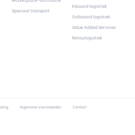
Inbound logistiek
Speciaal transport
Outbound logistiek
Value Added Services
Retourlogistiek
aring
Algemene Voorwaarden
Contact