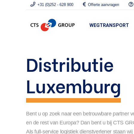
+31 (0)252 - 628 900
Offerte aanvragen
WEGTRANSPORT
Distributie
Luxemburg
Bent u op zoek naar een betrouwbare partner vo
en de rest van Europa? Dan bent u bij CTS GRO
Als full-service logistiek dienstverlener staan wi