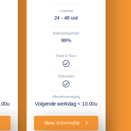
Levering
24 - 48 uur
Betrouwbaarheid
99%
Track & Trace
Tijdvenster
Afleverbevestiging
.00u
Volgende werkdag < 10.00u
Meer informatie