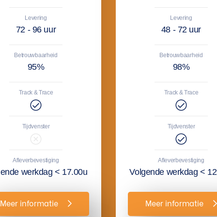
Levering
Levering
72 - 96 uur
48 - 72 uur
Betrouwbaarheid
Betrouwbaarheid
95%
98%
Track & Trace
Track & Trace
Tijdvenster
Tijdvenster
Afleverbevestiging
Afleverbevestiging
gende werkdag < 17.00u
Volgende werkdag < 12
Meer informatie
Meer informatie