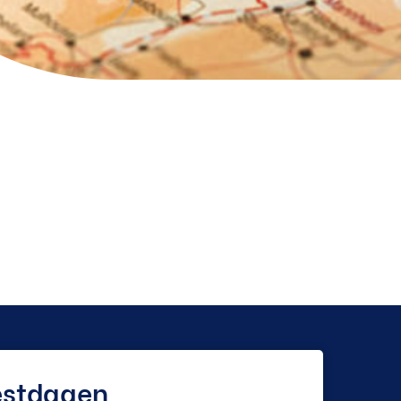
estdagen