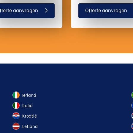
fferte aanvragen
Offerte aanvragen
Ierland
Italië
Kroatië
Letland