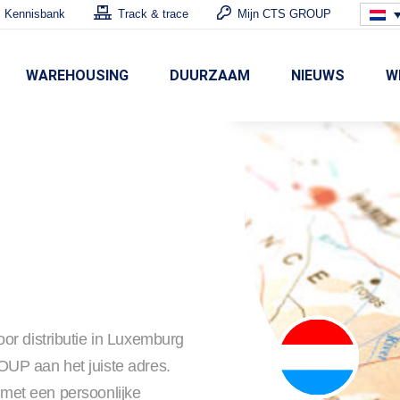
Kennisbank
Track & trace
Mijn CTS GROUP
WAREHOUSING
DUURZAAM
NIEUWS
W
or distributie in Luxemburg
UP aan het juiste adres.
j met een persoonlijke