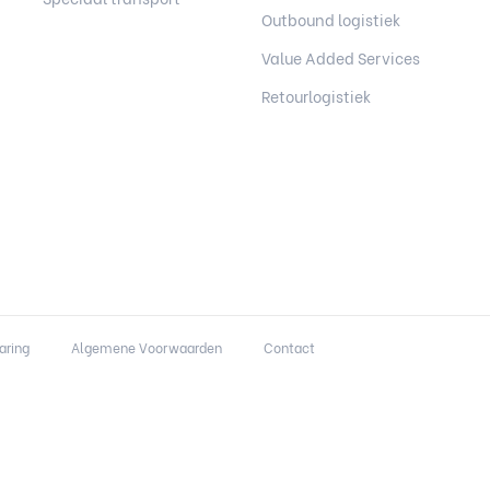
Outbound logistiek
Value Added Services
Retourlogistiek
aring
Algemene Voorwaarden
Contact