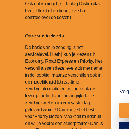
Ook dat is mogelijk. Dankzij Distribloks
ben je flexibel en houd je zelf de
controle over de kosten!
Onze servicelevels
De basis van je zending is het
servicelevel. Hierbij kun je kiezen uit
Economy, Road Express en Priority. Het
verschil tussen deze levels zit met name
in de looptijd, maar ze verschillen ook in
de mogelijkheid tot real-time
zendinginformatie en het percentage
Vol
levergarantie. Is het belangrijk dat je
zending snel en op een vaste dag
geleverd wordt? Dan kun je het best
voor Priority kiezen. Maakt dit minder uit
en wil je vooral een scherp tarief? Dan is
O