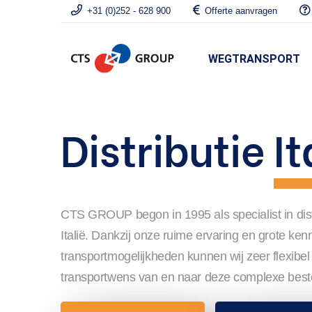
+31 (0)252 - 628 900
Offerte aanvragen
WEGTRANSPORT
Distributie
It
CTS GROUP begon in 1995 als specialist in dist
Italië. Dankzij onze ruime ervaring en grote ken
transportmogelijkheden kunnen wij zeer flexibel
transportwens van en naar deze complexe bes