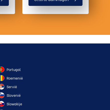
Portugal
Roemenië
Servië
Slovenië
Slowakije