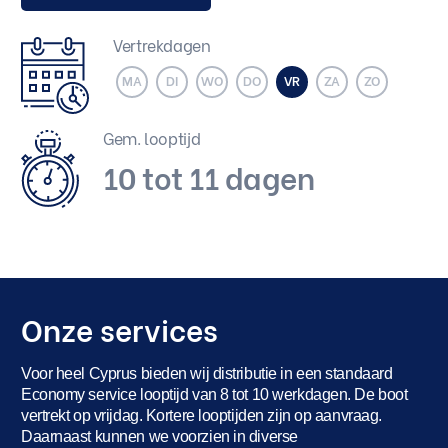
Vertrekdagen
MA
DI
WO
DO
VR
ZA
ZO
Gem. looptijd
10 tot 11 dagen
Onze services
Voor heel Cyprus bieden wij distributie in een standaard
Economy service looptijd van 8 tot 10 werkdagen. De boot
vertrekt op vrijdag. Kortere looptijden zijn op aanvraag.
Daarnaast kunnen we voorzien in diverse