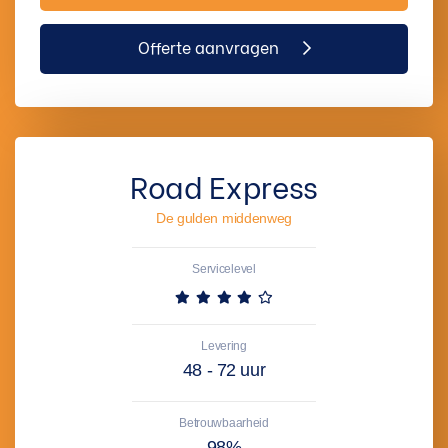
Offerte aanvragen
Road Express
De gulden middenweg
Servicelevel
Levering
48 - 72 uur
Betrouwbaarheid
98%