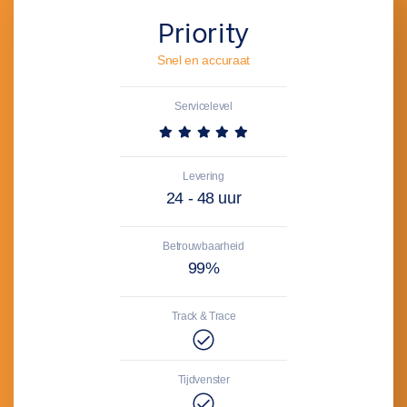
Priority
Snel en accuraat
Servicelevel
Levering
24 - 48 uur
Betrouwbaarheid
99%
Track & Trace
Tijdvenster