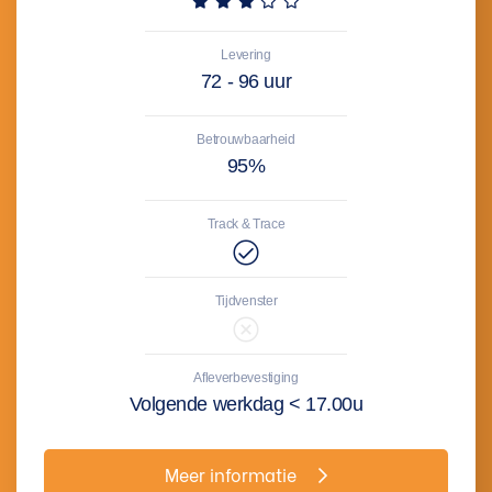
Levering
72 - 96 uur
Betrouwbaarheid
95%
Track & Trace
Tijdvenster
Afleverbevestiging
Volgende werkdag < 17.00u
Meer informatie