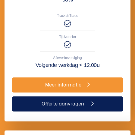
Track & Trace
Tijdvenster
Afleverbevestiging
Volgende werkdag < 12.00u
Meer informatie
Offerte aanvragen