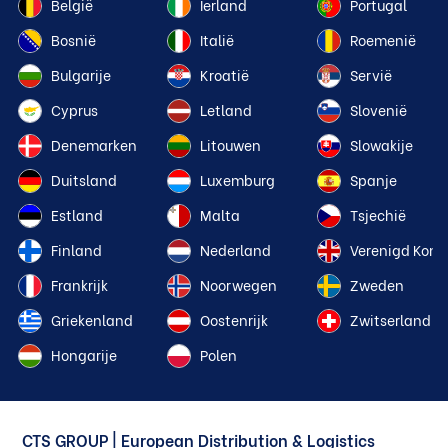
België
Ierland
Portugal
Bosnië
Italië
Roemenië
Bulgarije
Kroatië
Servië
Cyprus
Letland
Slovenië
Denemarken
Litouwen
Slowakije
Duitsland
Luxemburg
Spanje
Estland
Malta
Tsjechië
Finland
Nederland
Verenigd Konin
Frankrijk
Noorwegen
Zweden
Griekenland
Oostenrijk
Zwitserland
Hongarije
Polen
CTS GROUP | European Distribution & Logistics