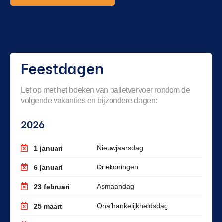
Feestdagen
Let op met het boeken van palletvervoer rondom de
volgende vakanties en bijzondere dagen:
2026
Nieuwjaarsdag
1 januari
Driekoningen
6 januari
Asmaandag
23 februari
Onafhankelijkheidsdag
25 maart