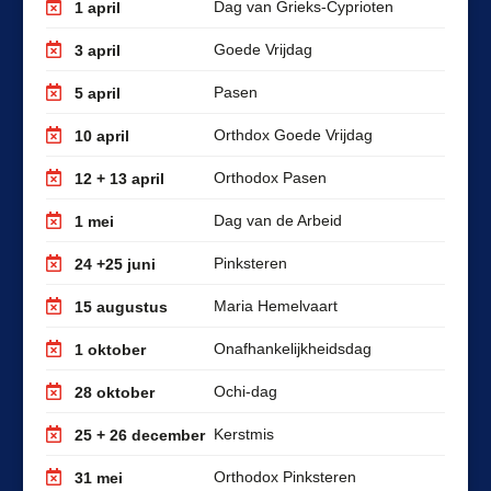
Dag van Grieks-Cyprioten
1 april
Goede Vrijdag
3 april
Pasen
5 april
Orthdox Goede Vrijdag
10 april
Orthodox Pasen
12 + 13 april
Dag van de Arbeid
1 mei
Pinksteren
24 +25 juni
Maria Hemelvaart
15 augustus
Onafhankelijkheidsdag
1 oktober
Ochi-dag
28 oktober
Kerstmis
25 + 26 december
Orthodox Pinksteren
31 mei