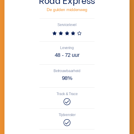
De gulden middenweg
Servicelevel
Levering
48 - 72 uur
Betrouwbaarheid
98%
Track & Trace
Tijdvenster