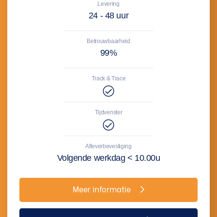
Levering
24 - 48 uur
Betrouwbaarheid
99%
Track & Trace
Tijdvenster
Afleverbevestiging
Volgende werkdag < 10.00u
Meer informatie