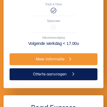
Track & Trace
Tijdvenster
Afleverbevestiging
Volgende werkdag < 17.00u
Meer informatie
Offerte aanvragen
Road Express