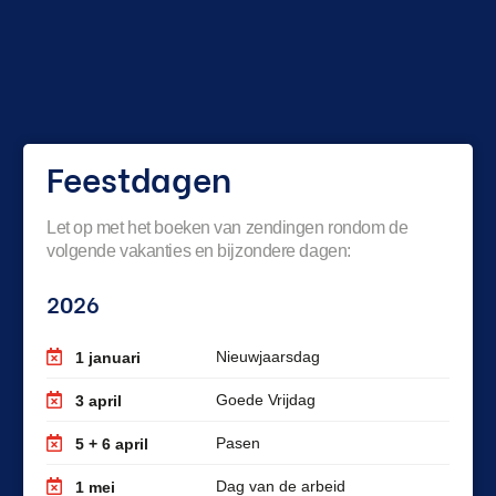
Feestdagen
Let op met het boeken van zendingen rondom de
volgende vakanties en bijzondere dagen:
2026
Nieuwjaarsdag
1 januari
Goede Vrijdag
3 april
Pasen
5 + 6 april
Dag van de arbeid
1 mei