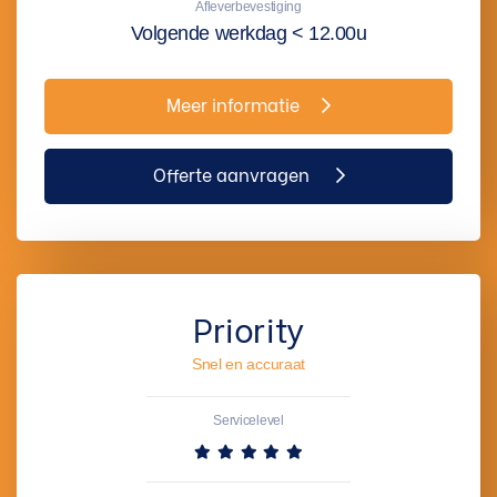
Afleverbevestiging
Volgende werkdag < 12.00u
Meer informatie
Offerte aanvragen
Priority
Snel en accuraat
Servicelevel