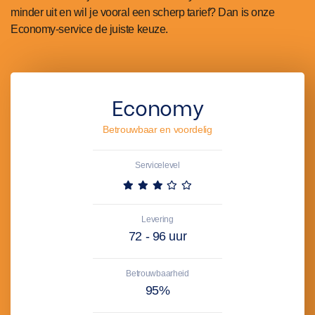
minder uit en wil je vooral een scherp tarief? Dan is onze
Economy-service de juiste keuze.
Economy
Betrouwbaar en voordelig
Servicelevel
Levering
72 - 96 uur
Betrouwbaarheid
95%