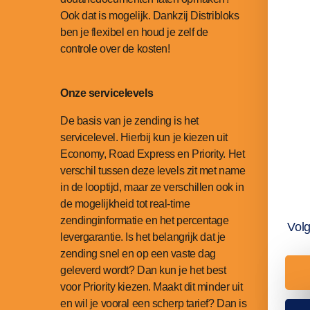
Ook dat is mogelijk. Dankzij Distribloks
ben je flexibel en houd je zelf de
controle over de kosten!
Onze servicelevels
De basis van je zending is het
servicelevel. Hierbij kun je kiezen uit
Economy, Road Express en Priority. Het
verschil tussen deze levels zit met name
in de looptijd, maar ze verschillen ook in
de mogelijkheid tot real-time
zendinginformatie en het percentage
Vol
levergarantie. Is het belangrijk dat je
zending snel en op een vaste dag
geleverd wordt? Dan kun je het best
voor Priority kiezen. Maakt dit minder uit
en wil je vooral een scherp tarief? Dan is