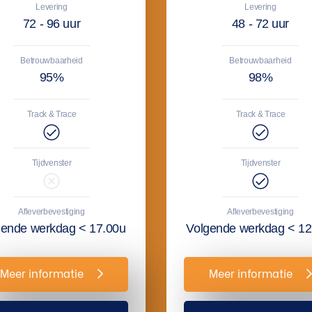
Levering
Levering
72 - 96 uur
48 - 72 uur
Betrouwbaarheid
Betrouwbaarheid
95%
98%
Track & Trace
Track & Trace
Tijdvenster
Tijdvenster
Afleverbevestiging
Afleverbevestiging
gende werkdag < 17.00u
Volgende werkdag < 12
Meer informatie
Meer informatie