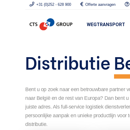
+31 (0)252 - 628 900
Offerte aanvragen
WEGTRANSPORT
Distributie
B
Bent u op zoek naar een betrouwbare partner v
naar België en de rest van Europa? Dan bent 
juiste adres. Als full-service logistiek dienstver
persoonlijke aanpak en unieke productlijn voor t
distributie.