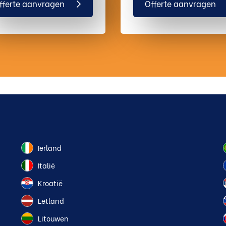
fferte aanvragen
Offerte aanvragen
Ierland
Italië
Kroatië
Letland
Litouwen