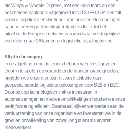
als Wings & Wheels Express, met een klein team en een
bescheiden kantoor is uitgegroeid tot CTS GROUP: een full-
service logistiek dienstverlener. Van onze eerste zendingen
naar het Verenigd Koninkrijk, Ierland en Italië, tot het
uitgebreide Europese netwerk van vandaag met dagelijkse
vertrekken naar 26 landen en logistieke totaaloplossing.
Altijd in beweging
In de afgelopen drie decennia hebben we niet stilgezeten.
Door in te spelen op veranderende marktomstandigheden,
breidden we onze diensten uit van distributie naar
gespecialiseerde logistieke oplossingen voor B2B en B2C.
Door ook op technologisch vlak te investeren in
automatiseringen en nieuwe ontwikkelingen houden we onze
bedrijfsvoering efficiënt. Daarnaast blijven we werken aan de
verduurzaming van onze organisatie en investeren we in de
groei en ontwikkeling van zowel jong talent als ervaren
medewerkers.