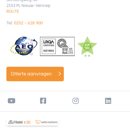
2153 PL Nieuw-Vennep
ROUTE
Tel:
0252 – 628 900
Offerte aanvragen