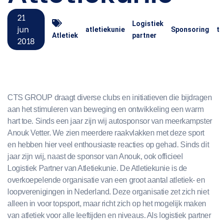
21
Logistiek
jun
atletiekunie
Sponsoring
Atletiek
partner
2018
CTS GROUP draagt diverse clubs en initiatieven die bijdragen
aan het stimuleren van beweging en ontwikkeling een warm
hart toe. Sinds een jaar zijn wij autosponsor van meerkampster
Anouk Vetter. We zien meerdere raakvlakken met deze sport
en hebben hier veel enthousiaste reacties op gehad. Sinds dit
jaar zijn wij, naast de sponsor van Anouk, ook officieel
Logistiek Partner van Atletiekunie. De Atletiekunie is de
overkoepelende organisatie van een groot aantal atletiek- en
loopverenigingen in Nederland. Deze organisatie zet zich niet
alleen in voor topsport, maar richt zich op het mogelijk maken
van atletiek voor alle leeftijden en niveaus. Als logistiek partner