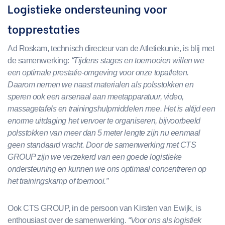
Logistieke ondersteuning voor
topprestaties
Ad Roskam, technisch directeur van de Atletiekunie, is blij met
de samenwerking:
“Tijdens stages en toernooien willen we
een optimale prestatie-omgeving voor onze topatleten.
Daarom nemen we naast materialen als polsstokken en
speren ook een arsenaal aan meetapparatuur, video,
massagetafels en trainingshulpmiddelen mee. Het is altijd een
enorme uitdaging het vervoer te organiseren, bijvoorbeeld
polsstokken van meer dan 5 meter lengte zijn nu eenmaal
geen standaard vracht. Door de samenwerking met CTS
GROUP zijn we verzekerd van een goede logistieke
ondersteuning en kunnen we ons optimaal concentreren op
het trainingskamp of toernooi.”
Ook CTS GROUP, in de persoon van Kirsten van Ewijk, is
enthousiast over de samenwerking.
“Voor ons als logistiek