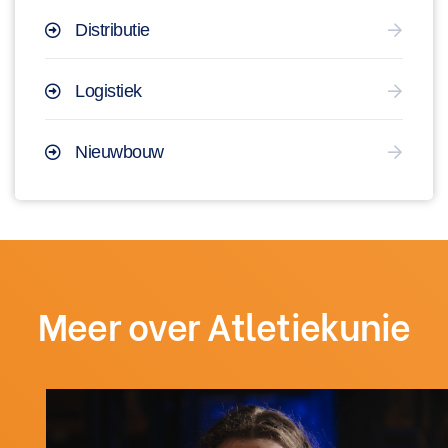
Distributie
Logistiek
Nieuwbouw
Meer over Atletiekunie