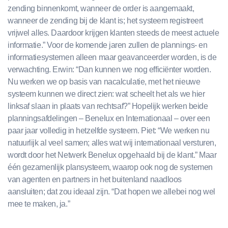
zending binnenkomt, wanneer de order is aangemaakt,
wanneer de zending bij de klant is; het systeem registreert
vrijwel alles. Daardoor krijgen klanten steeds de meest actuele
informatie.” Voor de komende jaren zullen de plannings- en
informatiesystemen alleen maar geavanceerder worden, is de
verwachting. Erwin: “Dan kunnen we nog efficiënter worden.
Nu werken we op basis van nacalculatie, met het nieuwe
systeem kunnen we direct zien: wat scheelt het als we hier
linksaf slaan in plaats van rechtsaf?” Hopelijk werken beide
planningsafdelingen – Benelux en Internationaal – over een
paar jaar volledig in hetzelfde systeem. Piet: “We werken nu
natuurlijk al veel samen; alles wat wij internationaal versturen,
wordt door het Netwerk Benelux opgehaald bij de klant.” Maar
één gezamenlijk plansysteem, waarop ook nog de systemen
van agenten en partners in het buitenland naadloos
aansluiten; dat zou ideaal zijn. “Dat hopen we allebei nog wel
mee te maken, ja.”