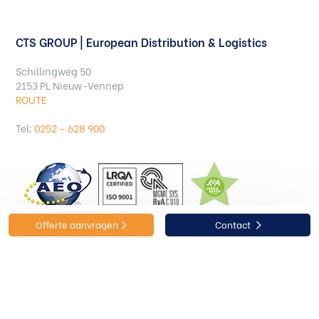
CTS GROUP | European Distribution & Logistics
Schillingweg 50
2153 PL Nieuw-Vennep
ROUTE
Tel:
0252 – 628 900
Offerte aanvragen
Contact
Offerte aanvragen