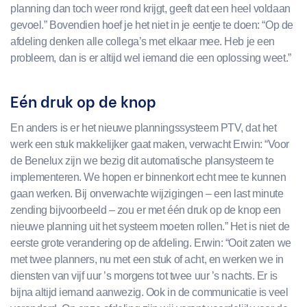
planning dan toch weer rond krijgt, geeft dat een heel voldaan
gevoel.” Bovendien hoef je het niet in je eentje te doen: “Op de
afdeling denken alle collega’s met elkaar mee. Heb je een
probleem, dan is er altijd wel iemand die een oplossing weet.”
Eén druk op de knop
En anders is er het nieuwe planningssysteem PTV, dat het
werk een stuk makkelijker gaat maken, verwacht Erwin: “Voor
de Benelux zijn we bezig dit automatische plansysteem te
implementeren. We hopen er binnenkort echt mee te kunnen
gaan werken. Bij onverwachte wijzigingen – een last minute
zending bijvoorbeeld – zou er met één druk op de knop een
nieuwe planning uit het systeem moeten rollen.” Het is niet de
eerste grote verandering op de afdeling. Erwin: “Ooit zaten we
met twee planners, nu met een stuk of acht, en werken we in
diensten van vijf uur ’s morgens tot twee uur ’s nachts. Er is
bijna altijd iemand aanwezig.
Ook in de communicatie is veel