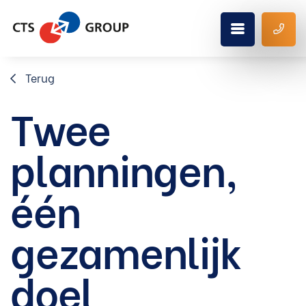
Terug
Twee
planningen,
één
gezamenlijk
doel