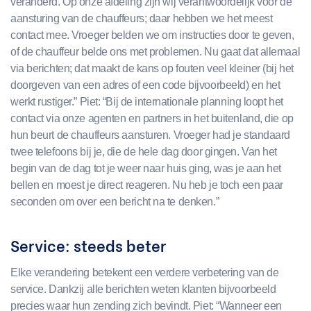
veranderd. Op onze afdeling zijn wij verantwoordelijk voor de
aansturing van de chauffeurs; daar hebben we het meest
contact mee. Vroeger belden we om instructies door te geven,
of de chauffeur belde ons met problemen. Nu gaat dat allemaal
via berichten; dat maakt de kans op fouten veel kleiner (bij het
doorgeven van een adres of een code bijvoorbeeld) en het
werkt rustiger.” Piet: “Bij de internationale planning loopt het
contact via onze agenten en partners in het buitenland, die op
hun beurt de chauffeurs aansturen. Vroeger had je standaard
twee telefoons bij je, die de hele dag door gingen. Van het
begin van de dag tot je weer naar huis ging, was je aan het
bellen en moest je direct reageren. Nu heb je toch een paar
seconden om over een bericht na te denken.”
Service: steeds beter
Elke verandering betekent een verdere verbetering van de
service. Dankzij alle berichten weten klanten bijvoorbeeld
precies waar hun zending zich bevindt. Piet: “Wanneer een