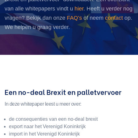
van alle whitepapers vindt u
hier
. Heeft u verder nog
vragen? Bekijk dan onze
FAQ’s
of neem
contact
op.
We helpen u graag verder.
Een no-deal Brexit en palletvervoer
In deze whitepaper leest u meer over:
de consequenties van een no-deal brexit
export naar het Verenigd Koninkrijk
import in het Verenigd Koninkrijk