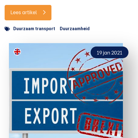
Lees artikel
Duurzaam transport
Duurzaamheid
19 jan 2021