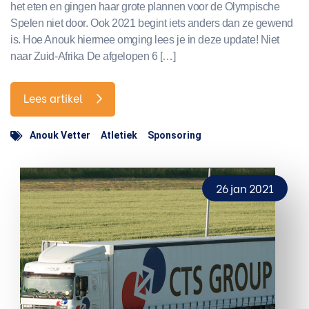
het eten en gingen haar grote plannen voor de Olympische
Spelen niet door. Ook 2021 begint iets anders dan ze gewend
is. Hoe Anouk hiermee omging lees je in deze update! Niet
naar Zuid-Afrika De afgelopen 6 […]
Lees artikel
Anouk Vetter
Atletiek
Sponsoring
26 jan 2021