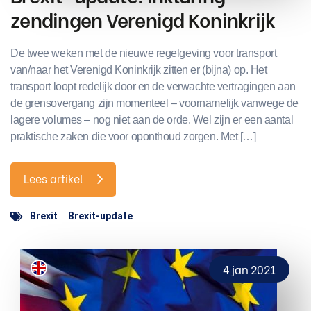
zendingen Verenigd Koninkrijk
De twee weken met de nieuwe regelgeving voor transport
van/naar het Verenigd Koninkrijk zitten er (bijna) op. Het
transport loopt redelijk door en de verwachte vertragingen aan
de grensovergang zijn momenteel – voornamelijk vanwege de
lagere volumes – nog niet aan de orde. Wel zijn er een aantal
praktische zaken die voor oponthoud zorgen. Met […]
Lees artikel
Brexit
Brexit-update
4 jan 2021