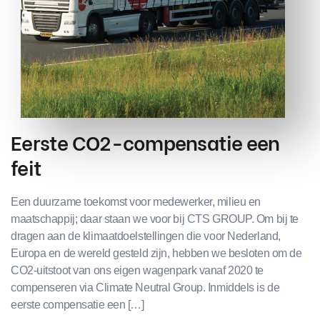
Eerste CO2-compensatie een
feit
Een duurzame toekomst voor medewerker, milieu en
maatschappij; daar staan we voor bij CTS GROUP. Om bij te
dragen aan de klimaatdoelstellingen die voor Nederland,
Europa en de wereld gesteld zijn, hebben we besloten om de
CO2-uitstoot van ons eigen wagenpark vanaf 2020 te
compenseren via Climate Neutral Group. Inmiddels is de
eerste compensatie een […]