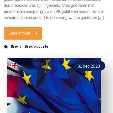
douaneprocedures zijn ingevoerd. Voor goederen met
preferentiële oorsprong EU en VK geldt vrije handel, zonder
invoerrechten en quota. De oorsprong van de goederen […]
Lees artikel
Brexit
Brexit-update
31 dec 2020