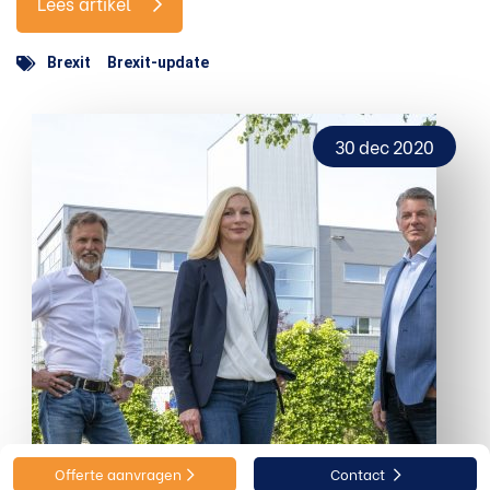
Lees artikel
Brexit
Brexit-update
30 dec 2020
Offerte aanvragen
Contact