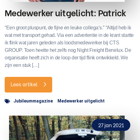
Medewerker uitgelicht: Patrick
“Een groot pluspunt, de fijne en leuke collega’s.” “Altijd heb ik
wat met transport gehad. Via een advertentie in de krant startte
ik flink wat jaren geleden als loodsmedewerker bij CTS
GROUP. Toen heette het zelfs nog Night Freight Benelux. De
organisatie heeft zich in de loop der tijd flink ontwikkeld. We
zijn een stuk […]
Lees artikel
Jubileummagazine
Medewerker uitgelicht
27 jan 2021