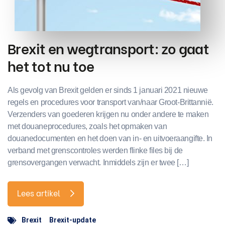
Brexit en wegtransport: zo gaat
het tot nu toe
Als gevolg van Brexit gelden er sinds 1 januari 2021 nieuwe
regels en procedures voor transport van/naar Groot-Brittannië.
Verzenders van goederen krijgen nu onder andere te maken
met douaneprocedures, zoals het opmaken van
douanedocumenten en het doen van in- en uitvoeraangifte. In
verband met grenscontroles werden flinke files bij de
grensovergangen verwacht. Inmiddels zijn er twee […]
Lees artikel
Brexit
Brexit-update