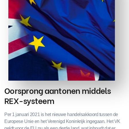
Oorsprong aantonen middels
REX-systeem
Per 1 januari 2021 is het nieuwe handelsakkoord tussen de
Europese Unie en het Verenigd Koninkrijk ingegaan. Het VK
geldt voor de EU nu als een derde land, wat inhoudt dat er