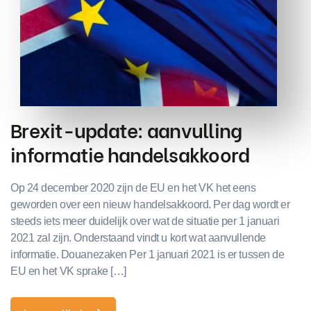
Brexit-update: aanvulling
informatie handelsakkoord
Op 24 december 2020 zijn de EU en het VK het eens
geworden over een nieuw handelsakkoord. Per dag wordt er
steeds iets meer duidelijk over wat de situatie per 1 januari
2021 zal zijn. Onderstaand vindt u kort wat aanvullende
informatie. Douanezaken Per 1 januari 2021 is er tussen de
EU en het VK sprake […]