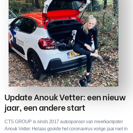
Update Anouk Vetter: een nieuw
jaar, een andere start
CTS GROUP is sinds 2017 autosponsor van meerkampster
Anouk Vetter. Helaas gooide het coronavirus vorige jaar roet in